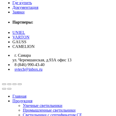
Где купить
Документация
Заявки
Партнеры:
UNIEL
VARTON
GAUSS
CAMELION
г. Самара
ул. Черемшанская, д.93А офис 13
8 (846) 990-43-40
svtech@inbox.ru
Главная
Продукция
Уличные светильники
Промышленные светильники
Светильники с сертификатом СЕ