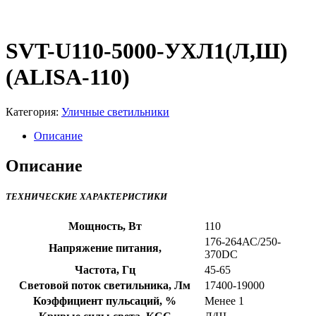
SVT-U110-5000-УХЛ1(Л,Ш)
(ALISA-110)
Категория:
Уличные светильники
Описание
Описание
ТЕХНИЧЕСКИЕ ХАРАКТЕРИСТИКИ
Мощность, Вт
110
176-264АС/250-
Напряжение питания,
370DC
Частота, Гц
45-65
Световой поток светильника, Лм
17400-19000
Коэффициент пульсаций, %
Менее 1